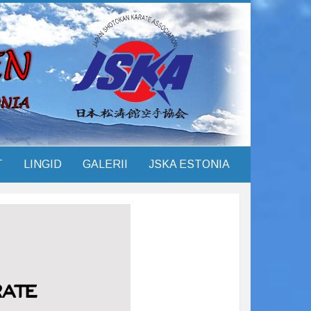
T
LINGID
GALERII
JSKA ESTONIA