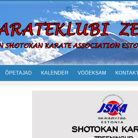
ÕPETAJAD
KALENDER
VÖÖEKSAM
KONTAK